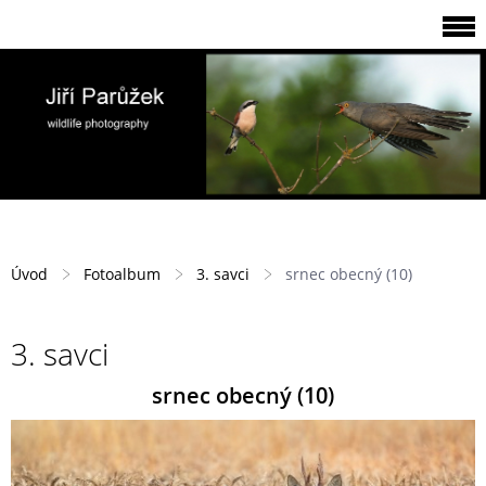
Úvod
Fotoalbum
3. savci
srnec obecný (10)
3. savci
srnec obecný (10)