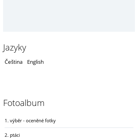
Jazyky
Čeština
English
Fotoalbum
1. výběr - oceněné fotky
2. ptáci