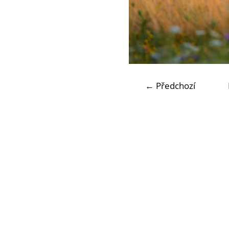
← Předchozí