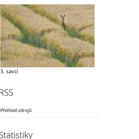
3. savci
RSS
Přehled zdrojů
Statistiky