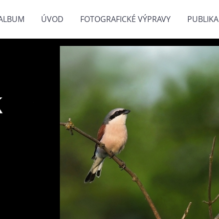
ALBUM
ÚVOD
FOTOGRAFICKÉ VÝPRAVY
PUBLIKA