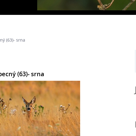
ný (63)- srna
becný (63)- srna