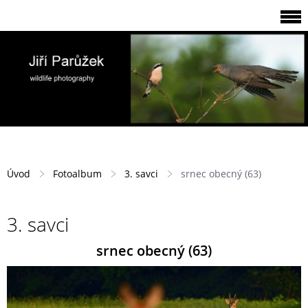
Úvod
Fotoalbum
3. savci
srnec obecný (63)
3. savci
srnec obecný (63)