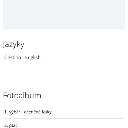
Jazyky
Čeština
English
Fotoalbum
1. výběr - oceněné fotky
2. ptáci