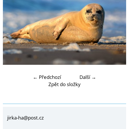
← Předchozí
Další →
Zpět do složky
jirka-ha@post.cz