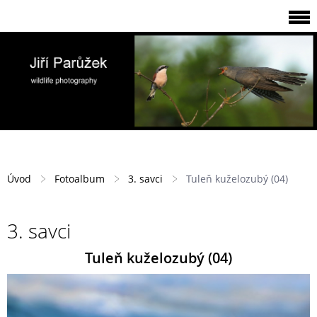
Úvod
Fotoalbum
3. savci
Tuleň kuželozubý (04)
3. savci
Tuleň kuželozubý (04)