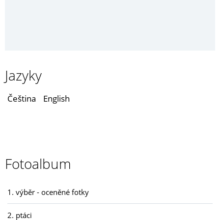
Jazyky
Čeština
English
Fotoalbum
1. výběr - oceněné fotky
2. ptáci