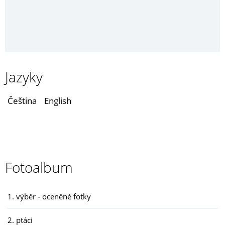
Jazyky
Čeština
English
Fotoalbum
1. výběr - oceněné fotky
2. ptáci