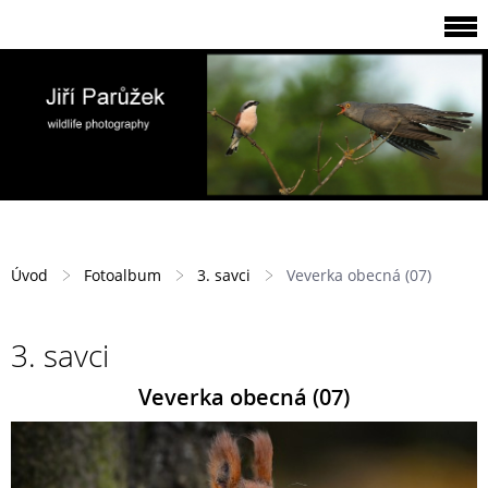
Úvod
Fotoalbum
3. savci
Veverka obecná (07)
3. savci
Veverka obecná (07)