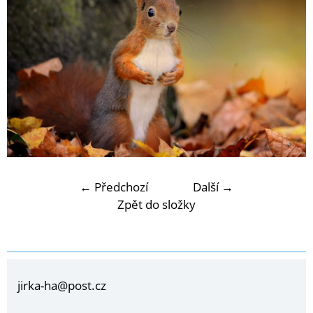
← Předchozí
Další →
Zpět do složky
jirka-ha@post.cz