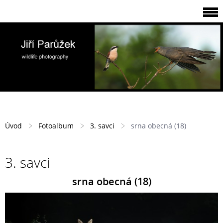
Úvod
Fotoalbum
3. savci
srna obecná (18)
3. savci
srna obecná (18)