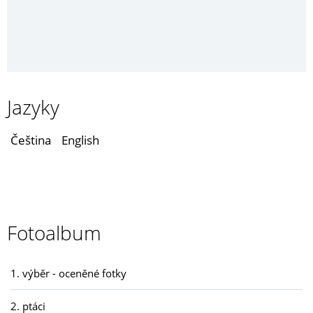
Jazyky
Čeština
English
Fotoalbum
1. výběr - oceněné fotky
2. ptáci