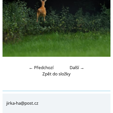
← Předchozí
Další →
Zpět do složky
jirka-ha@post.cz